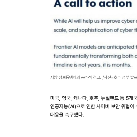
서방 정보동맹체의 공개적 경고. /사진=호주 정부 발
미국, 영국, 캐나다, 호주, 뉴질랜드 등 5개국
인공지능(AI)으로 인한 사이버 보안 위협이
대응을 촉구했다.