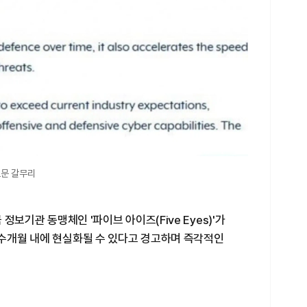
표문 갈무리
 정보기관 동맹체인 '파이브 아이즈(Five Eyes)'가
 수개월 내에 현실화될 수 있다고 경고하며 즉각적인