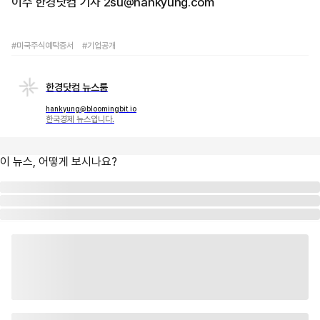
이수 한경닷컴 기자 2su@hankyung.com
#미국주식예탁증서
#기업공개
한경닷컴 뉴스룸
hankyung@bloomingbit.io
한국경제 뉴스입니다.
이 뉴스, 어떻게 보시나요?