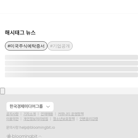
해시태그 뉴스
#미국주식예탁증서
#기업공개
한국경제미디어그룹
공지사항
기자소개
인재채용
커뮤니티 운영정책
이용약관
개인정보처리방침
청소년보호정책
언론윤리강령
문의사항
help@bloomingbit.io