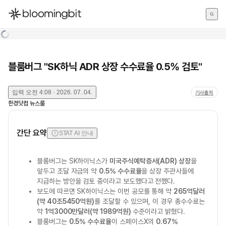
한국어
English
日本語
블룸버그 "SK하닉 ADR 상장 수수료율 0.5% 검토"
입력
오전 4:08 · 2026. 07. 04.
기사출처
한경닷컴 뉴스룸
간단 요약
STAT AI 안내
블룸버그는 SK하이닉스가
미국주식예탁증서(ADR) 상장
을
앞두고 조달 자금의 약
0.5% 수수료율
을 상장 주관사들에
지급하는 방안을 검토 중이라고 보도했다고 전했다.
보도에 따르면 SK하이닉스는 이번 공모를 통해 약
265억달러
(약 40조5450억원)
를 조달할 수 있으며, 이 경우 총수수료는
약
1억3000만달러(약 1989억원)
수준이라고 밝혔다.
블룸버그는
0.5% 수수료율
이 스페이스X의
0.67%