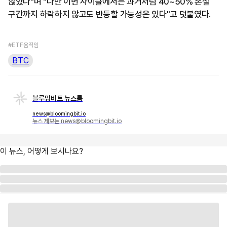
않았다"며 "다만 이번 사이클에서는 과거처럼 40~50% 손실
구간까지 하락하지 않고도 반등할 가능성은 있다"고 덧붙였다.
#ETF움직임
BTC
블루밍비트 뉴스룸
news@bloomingbit.io
뉴스 제보는 news@bloomingbit.io
이 뉴스, 어떻게 보시나요?