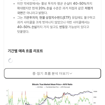
이전 약세장에서는 활성 투자자 평균 손실이
40~50%
까지
확대됐지만 현재
20% 손실
수준은 과거 저점과 같은
저평가
국면
은 아니라고 밝혔다.
그는
기관투자자
,
현물 상장지수펀드(ETF)
유입에도 불구하고
과거 사이클을 크게 벗어나지 않았으나 이번 사이클에서는
40~50% 손실
까지 가지 않고도
반등
할 가능성이 있다고
덧붙였다.
기간별 예측 흐름 리포트
중·장기 흐름 분석 더보기