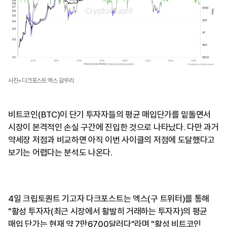
사진=다크포스트 엑스 갈무리
비트코인(BTC)이 단기 투자자들의 평균 매입단가를 밑돌면서
시장이 본격적인 손실 구간에 진입한 것으로 나타났다. 다만 과거
약세장 저점과 비교하면 아직 이번 사이클의 저점에 도달했다고
보기는 어렵다는 분석도 나온다.
4일 크립토퀀트 기고자 다크포스트는 엑스(구 트위터)를 통해
"활성 투자자(최근 시장에서 활발히 거래하는 투자자)의 평균
매입 단가는 현재 약 7만6700달러다"라며 "활성 비트코인