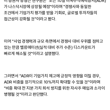
이 증권사 류형근 연구원은 "오는 10일 미국주식예탁증서(ADR)
가 나스닥시장에 상장될 예정"이라며 "경쟁사와 동일한
조건에서 기업가치 평가를 받을 기회로, 글로벌 투자자들의
접근성이 강화될 것"이라고 봤다.
이어 "사업 경쟁력과 규모 측면에서 경쟁사 대비 우위를 점하고
있는 만큼 밸류에이션(실적 대비 주가 수준) 디스카운트가
빠르게 해소될 것"이라고 설명했다.
그러면서 "ADR이 기업가치 제고에 긍정적 영향을 미칠 경우,
ADR 비중을 장기적으로 10%까지 확대할 수 있을 것"이라며
"비중 확대 전 지분 가치 희석 방지를 위한 자사주 매입과 소각이
병행될 것"이라고 판단했다.