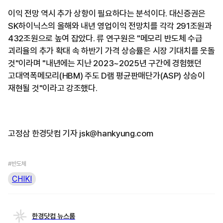
이익 전망 역시 추가 상향이 필요하다는 분석이다. 대신증권은
SK하이닉스의 올해와 내년 영업이익 전망치를 각각 291조원과
432조원으로 높여 잡았다. 류 연구원은 "메모리 반도체 수급
괴리율의 추가 확대 속 하반기 가격 상승률은 시장 기대치를 웃돌
것"이라며 "내년에는 지난 2023~2025년 구간에 경험했던
고대역폭메모리(HBM) 주도 D램 평균판매단가(ASP) 상승이
재현될 것"이라고 강조했다.
고정삼 한경닷컴 기자 jsk@hankyung.com
#반도체
CHIKI
한경닷컴 뉴스룸