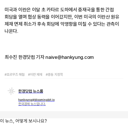
미국과 이란은 이달 초 카타르 도하에서 중재국을 통한 간접
회담을 열며 협상 동력을 이어갔지만, 이번 미국의 이란산 원유
제재 면제 취소가 후속 회담에 악영향을 미칠 수 있다는 관측이
나온다.
최수진 한경닷컴 기자 naive@hankyung.com
#호르무즈 해협
#이란 제재
#중동 지정학
한경닷컴 뉴스룸
hankyung@bloomingbit.io
한국경제 뉴스입니다.
이 뉴스, 어떻게 보시나요?