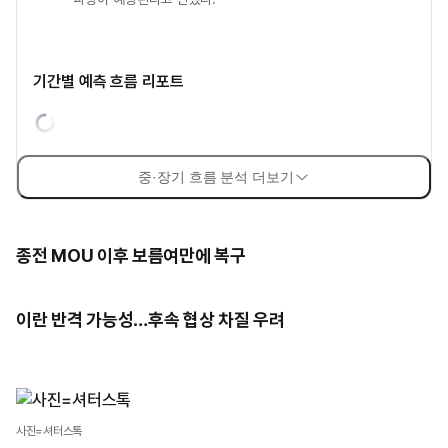
기간별 예측 흐름 리포트
중·장기 흐름 분석 더보기
종전 MOU 이후 보름여만에 복구
이란 반격 가능성…후속 협상 차질 우려
사진=셔터스톡