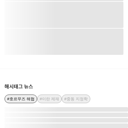
해시태그 뉴스
#호르무즈 해협
#이란 제재
#중동 지정학