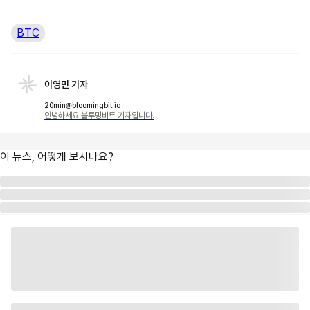
BTC
이영민 기자
20min@bloomingbit.io
안녕하세요 블루밍비트 기자입니다.
이 뉴스, 어떻게 보시나요?