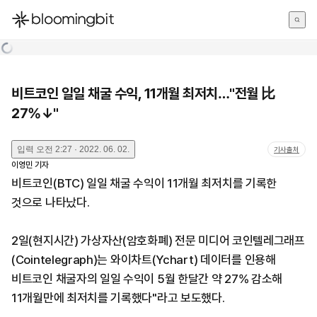
한국어
English
日本語
비트코인 일일 채굴 수익, 11개월 최저치…"전월 比
27%↓"
입력
오전 2:27 · 2022. 06. 02.
기사출처
이영민
기자
비트코인(BTC) 일일 채굴 수익이 11개월 최저치를 기록한
것으로 나타났다.
2일(현지시간) 가상자산(암호화폐) 전문 미디어 코인텔레그래프
(Cointelegraph)는 와이차트(Ychart) 데이터를 인용해
비트코인 채굴자의 일일 수익이 5월 한달간 약 27% 감소해
11개월만에 최저치를 기록했다"라고 보도했다.