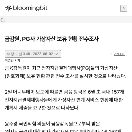
한국어
English
日本語
금감원, PG사 가상자산 보유 현황 전수조사
수정
오전 3:48 · 2022. 06. 02.
기사출처
이영민
기자
금융감독원이 최근 전자지급결제대행사(PG)들의 가상자산
(암호화폐) 보유 현황 관련 전수 조사를 실시한 것으로 나타났다.
2일 머니투데이 보도에 따르면 금융 당국은 6월 초 국내 157개
전자지급결제대행사들에게 가상자산 연계 서비스 현황에 대한
계획서 제출을 요구한 것으로 나타났다.
윤주경 국민의힘 의원이 금융감독원으로부터 받은
'전자지급결제 대행업자 가상자산 보유 현황'에 따르면 157개