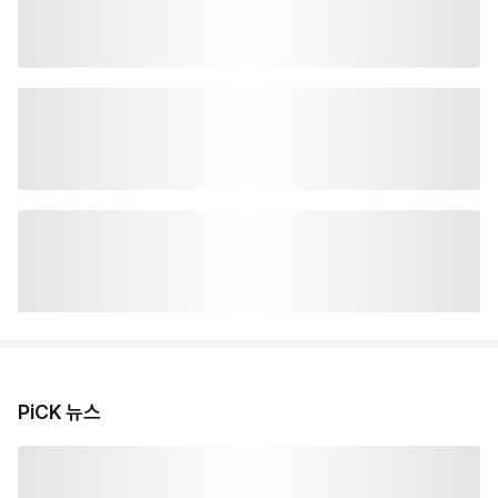
PiCK 뉴스