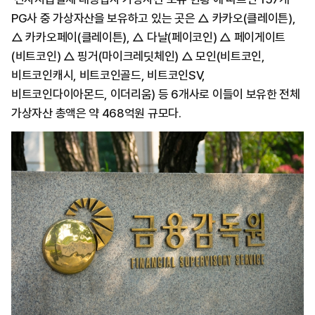
PG사 중 가상자산을 보유하고 있는 곳은 △ 카카오(클레이튼),
△ 카카오페이(클레이튼), △ 다날(페이코인) △ 페이게이트
(비트코인) △ 핑거(마이크레딧체인) △ 모인(비트코인,
비트코인캐시, 비트코인골드, 비트코인SV,
비트코인다이아몬드, 이더리움) 등 6개사로 이들이 보유한 전체
가상자산 총액은 약 468억원 규모다.