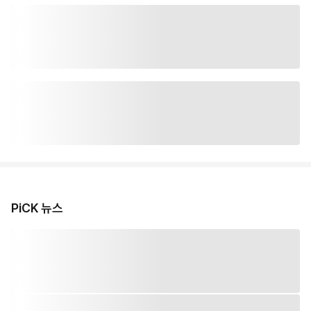
PiCK 뉴스