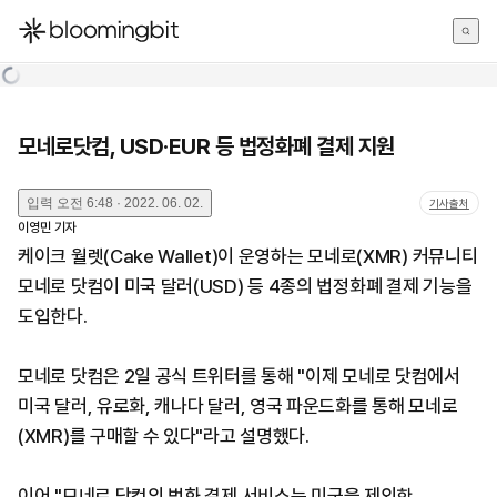
한국어
English
日本語
모네로닷컴, USD·EUR 등 법정화폐 결제 지원
입력
오전 6:48 · 2022. 06. 02.
기사출처
이영민
기자
케이크 월렛(Cake Wallet)이 운영하는 모네로(XMR) 커뮤니티
모네로 닷컴이 미국 달러(USD) 등 4종의 법정화폐 결제 기능을
도입한다.
모네로 닷컴은 2일 공식 트위터를 통해 "이제 모네로 닷컴에서
미국 달러, 유로화, 캐나다 달러, 영국 파운드화를 통해 모네로
(XMR)를 구매할 수 있다"라고 설명했다.
이어 "모네로 닷컴의 법화 결제 서비스는 미국을 제외한