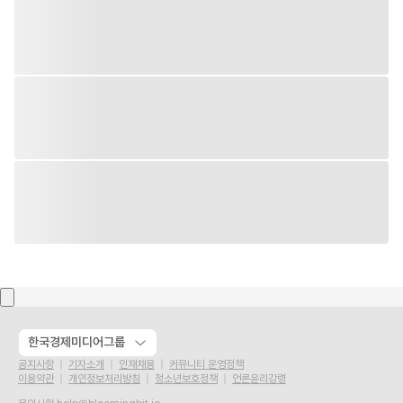
한국경제미디어그룹
공지사항
기자소개
인재채용
커뮤니티 운영정책
이용약관
개인정보처리방침
청소년보호정책
언론윤리강령