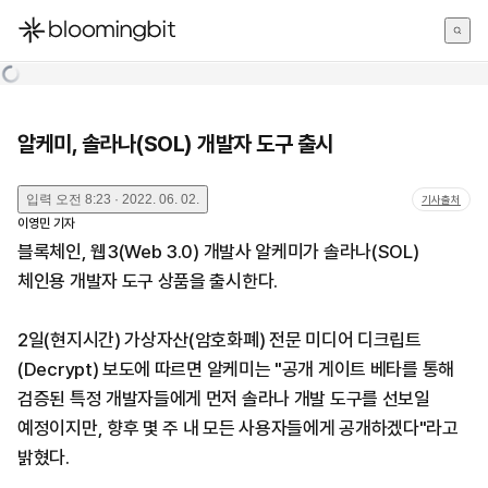
한국어
English
日本語
알케미, 솔라나(SOL) 개발자 도구 출시
입력
오전 8:23 · 2022. 06. 02.
기사출처
이영민
기자
블록체인, 웹3(Web 3.0) 개발사 알케미가 솔라나(SOL)
체인용 개발자 도구 상품을 출시한다.
2일(현지시간) 가상자산(암호화폐) 전문 미디어 디크립트
(Decrypt) 보도에 따르면 알케미는 "공개 게이트 베타를 통해
검증된 특정 개발자들에게 먼저 솔라나 개발 도구를 선보일
예정이지만, 향후 몇 주 내 모든 사용자들에게 공개하겠다"라고
밝혔다.