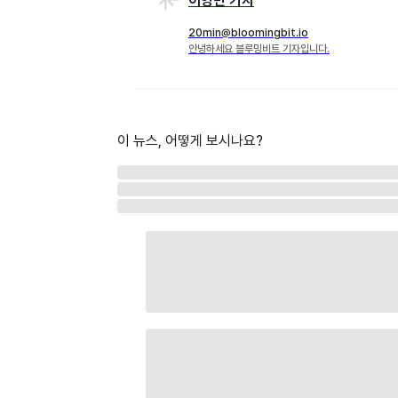
이영민 기자
20min@bloomingbit.io
안녕하세요 블루밍비트 기자입니다.
이 뉴스, 어떻게 보시나요?