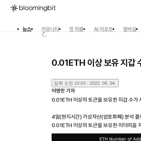
뉴스
커뮤니티
핫 피플
AI 리포트
멤버십
한국어
English
日本語
0.01ETH 이상 보유 지갑
입력
오전 10:03 · 2022. 06. 04.
이영민
기자
0.01ETH 이상의 토큰을 보유한 지갑 수가
4일(현지시간) 가상자산(암호화폐) 분석 플랫
0.01ETH 이상의 토큰을 보유한 이더리움 