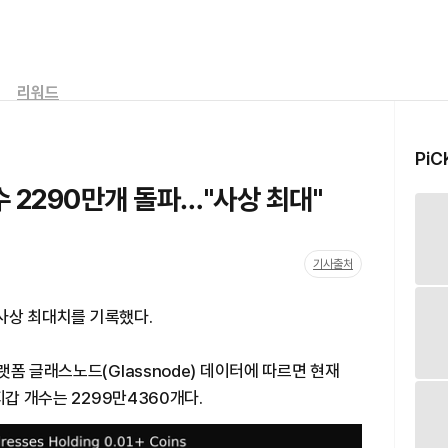
리워드
PiC
 수 2290만개 돌파…"사상 최대"
기사출처
 사상 최대치를 기록했다.
폼 글래스노드(Glassnode) 데이터에 따르면 현재
지갑 개수는 2299만4360개다.