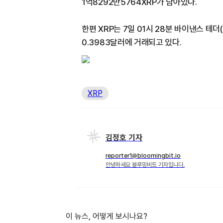
1억8292만5764XRP가 남아있다.
한편 XRP는 7일 01시 28분 바이낸스 테더(
0.3983달러에 거래되고 있다.
XRP
김정호 기자
reporter1@bloomingbit.io
안녕하세요 블루밍비트 기자입니다.
이 뉴스, 어떻게 보시나요?