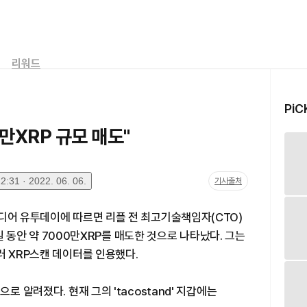
리워드
PiC
0만XRP 규모 매도"
:31 · 2022. 06. 06.
기사출처
디어 유투데이에 따르면 리플 전 최고기술책임자(CTO)
14일 동안 약 7000만XRP를 매도한 것으로 나타났다. 그는
러 XRP스캔 데이터를 인용했다.
로 알려졌다. 현재 그의 'tacostand' 지갑에는