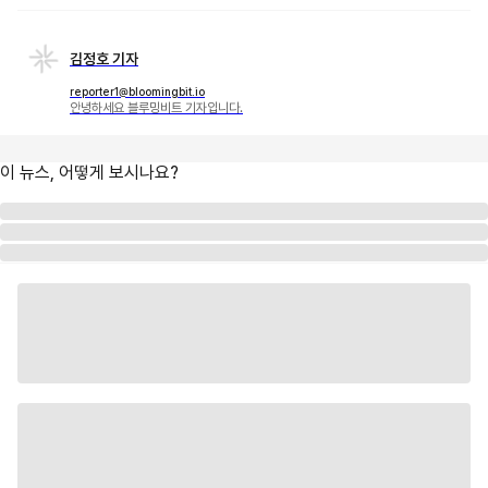
김정호 기자
reporter1@bloomingbit.io
안녕하세요 블루밍비트 기자입니다.
이 뉴스, 어떻게 보시나요?