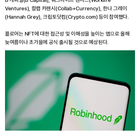
B 캐피털(B Capital), 워크라이프 벤처스(Worklife
Ventures), 컬랩 커렌시(Collab+Currency), 한나 그레이
(Hannah Grey), 크립토닷컴(Crypto.com) 등이 참여했다.
플로어는 NFT에 대한 접근성 및 이해성을 높이는 앱으로 올해
늦여름이나 초가을에 공식 출시될 것으로 예상된다.