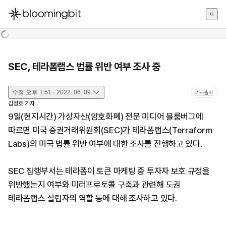
한국어
English
日本語
SEC, 테라폼랩스 법률 위반 여부 조사 중
수정
오후 1:51 · 2022. 06. 09.
기사출처
김정호
기자
9일(현지시간) 가상자산(암호화폐) 전문 미디어 블룸버그에
따르면 미국 증권거래위원회(SEC)가 테라폼랩스(Terraform
Labs)의 미국 법률 위반 여부에 대한 조사를 진행하고 있다.
SEC 집행부서는 테라폼이 토큰 마케팅 중 투자자 보호 규정을
위반했는지 여부와 미러프로토콜 구축과 관련해 도권
테라폼랩스 설립자의 역할 등에 대해 조사하고 있다.