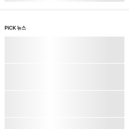
PiCK 뉴스