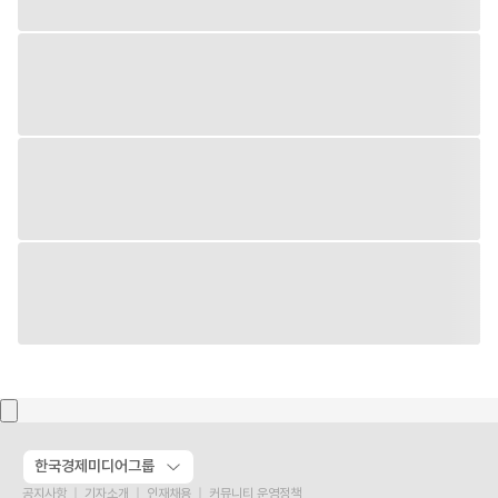
한국경제미디어그룹
공지사항
기자소개
인재채용
커뮤니티 운영정책