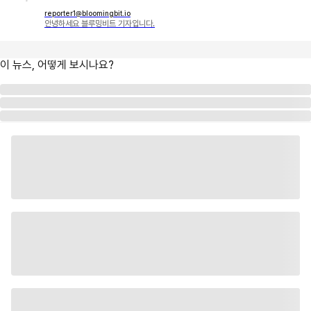
reporter1@bloomingbit.io
안녕하세요 블루밍비트 기자입니다.
이 뉴스, 어떻게 보시나요?