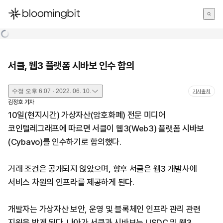
한국어
English
日本語
서클, 웹3 플랫폼 시바보 인수 합의
수정
오후 6:07 · 2022. 06. 10.
기사출처
김정호
기자
10일(현지시간) 가상자산(암호화폐) 전문 미디어
코인텔레그래프에 따르면 서클이 웹3(Web3) 플랫폼 시바보
(Cybavo)를 인수하기로 합의했다.
거래 조건은 공개되지 않았으며, 향후 서클은 웹3 개발사에
서비스 차원의 인프라를 제공하게 된다.
개발자는 가상자산 보안, 운영 및 블록체인 인프라 관리 관련
지원을 받게 된다. 나아가 서클과 시바보는 USDC 및 웹3