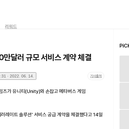
리워드
PiC
0만달러 규모 서비스 계약 체결
31 · 2022. 06. 14.
기사출처
즈가 유니티(Unity)와 손잡고 메타버스 게임
셀러레이트 솔루션' 서비스 공급 계약을 체결했다고 14일