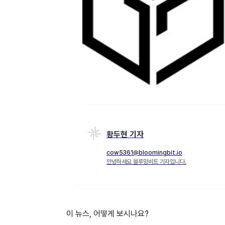
황두현 기자
cow5361@bloomingbit.io
안녕하세요 블루밍비트 기자입니다.
이 뉴스, 어떻게 보시나요?