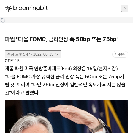
한국어
English
日本語
파월 "다음 FOMC, 금리인상 폭 50bp 또는 75bp"
수정
오후 5:47 · 2022. 06. 15.
기사출처
김정호
기자
제롬 파월 미국 연방준비제도(Fed) 의장은 15일(현지시간)
"다음 FOMC 가장 유력한 금리 인상 폭은 50bp 또는 75bp가
될 것"이라며 "다만 75bp 인상이 일반적인 속도가 되지는 않을
것"이라고 밝혔다.