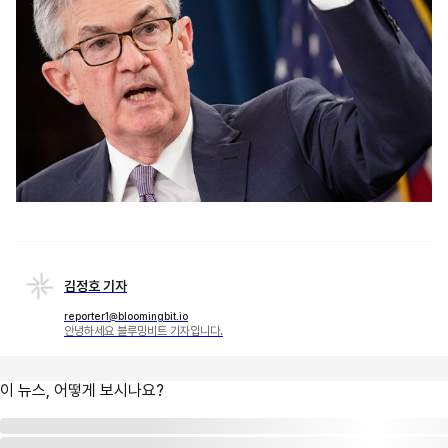
김정호 기자
reporter1@bloomingbit.io
안녕하세요 블루밍비트 기자입니다.
이 뉴스, 어떻게 보시나요?