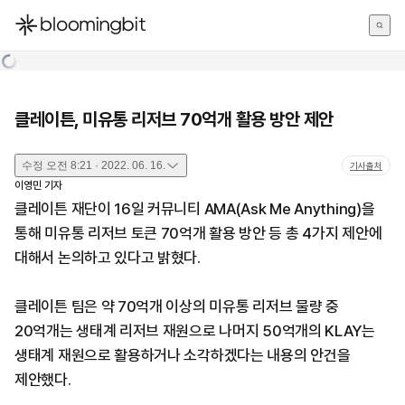
한국어
English
日本語
클레이튼, 미유통 리저브 70억개 활용 방안 제안
수정
오전 8:21 · 2022. 06. 16.
기사출처
이영민
기자
클레이튼 재단이 16일 커뮤니티 AMA(Ask Me Anything)을
통해 미유통 리저브 토큰 70억개 활용 방안 등 총 4가지 제안에
대해서 논의하고 있다고 밝혔다.
클레이튼 팀은 약 70억개 이상의 미유통 리저브 물량 중
20억개는 생태계 리저브 재원으로 나머지 50억개의 KLAY는
생태계 재원으로 활용하거나 소각하겠다는 내용의 안건을
제안했다.