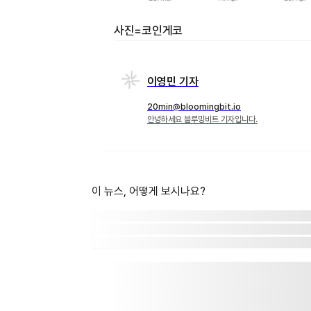
사진=코인게코
이영민 기자
20min@bloomingbit.io
안녕하세요 블루밍비트 기자입니다.
이 뉴스, 어떻게 보시나요?