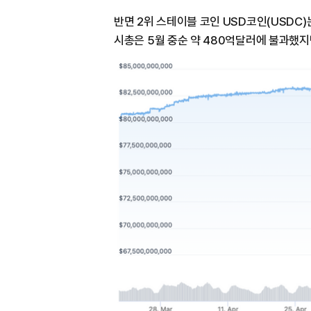
반면 2위 스테이블 코인 USD코인(USDC)
시총은 5월 중순 약 480억달러에 불과했지