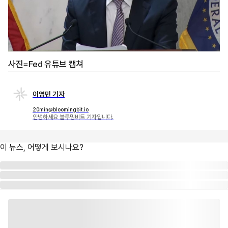
사진=Fed 유튜브 캡쳐
이영민 기자
20min@bloomingbit.io
안녕하세요 블루밍비트 기자입니다.
이 뉴스, 어떻게 보시나요?