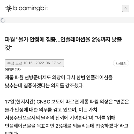
한국어
English
日本語
파월 "물가 안정에 집중…인플레이션율 2%까지 낮출
것"
수정
오전 10:16 · 2022. 06. 17.
기사출처
이영민
기자
제롬 파월 연방준비제도 의장이 다시 한번 인플레이션을
낮추는데 집중하겠다는 의지를 강조했다.
17일(현지시간) CNBC 보도에 따르면 제롬 파월 의장은 "연준은
물가 안정에 대한 의무를 갖고 있으며, 이는 가치
저장수단으로서의 달러의 신뢰에 기여한다"며 "이를 위해
인플레이션율을 목표치인 2%대로 되돌리는데 집중하겠다"라고