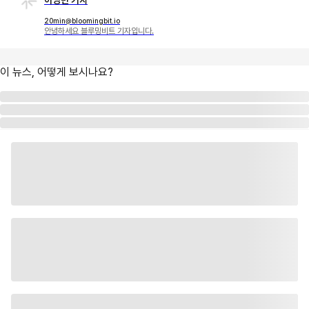
이영민 기자
20min@bloomingbit.io
안녕하세요 블루밍비트 기자입니다.
이 뉴스, 어떻게 보시나요?