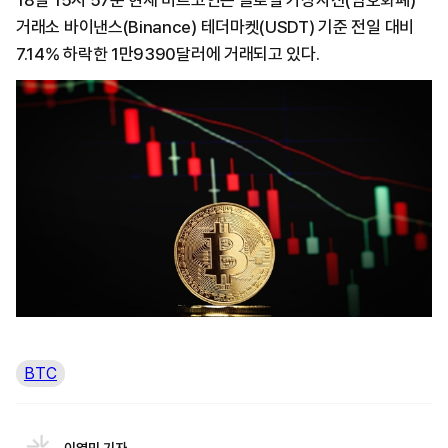
18일 15시 57분 현재 비트코인은 글로벌 가상자산(암호화폐)
거래소 바이낸스(Binance) 테더마켓(USDT) 기준 전일 대비
7.14% 하락한 1만9390달러에 거래되고 있다.
BTC