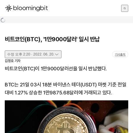
한국어
English
日本語
비트코인(BTC), '1만9000달러' 일시 반납
수정
오후 2:20 · 2022. 06. 20.
기사출처
김정호
기자
비트코인(BTC)이 1만9000달러선을 일시 반납했다.
BTC는 21일 03시 18분 바이낸스 테더(USDT) 마켓 기준 전일
대비 1.27% 상승한 1만9875.68달러에 거래되고 있다.