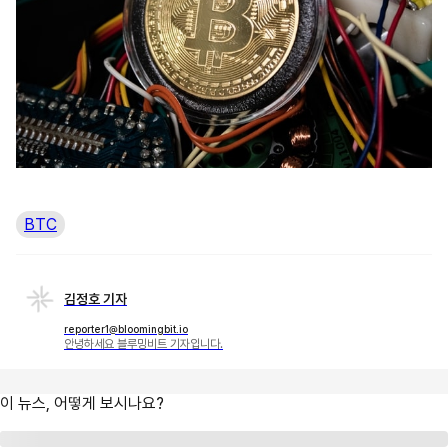
BTC
김정호 기자
reporter1@bloomingbit.io
안녕하세요 블루밍비트 기자입니다.
이 뉴스, 어떻게 보시나요?