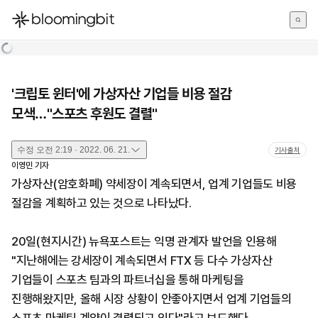
한국어
English
日本語
'크립토 윈터'에 가상자산 기업들 비용 절감
모색…"스포츠 후원도 결렬"
수정
오전 2:19 · 2022. 06. 21.
기사출처
이영민
기자
가상자산(암호화폐) 약세장이 계속되면서, 업계 기업들도 비용
절감을 계획하고 있는 것으로 나타났다.
20일(현지시간) 뉴욕포스트는 익명 관계자 발언을 인용해
"지난해에는 강세장이 계속되면서 FTX 등 다수 가상자산
기업들이 스포츠 팀과의 파트너십을 통해 마케팅을
진행해왔지만, 올해 시장 상황이 안좋아지면서 업계 기업들의