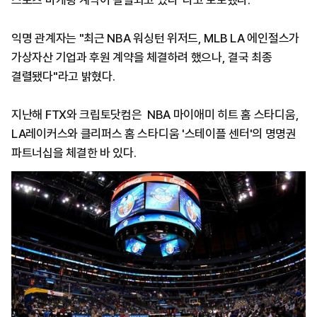
스포츠 마케팅 계약이 결렬되고 있다"라고 보도했다.
익명 관계자는 "최근 NBA 워싱턴 위저드, MLB LA 에인절스가
가상자산 기업과 후원 계약을 체결하려 했으나, 결국 최종
결렬됐다"라고 밝혔다.
지난해 FTX와 크립토닷컴은 NBA 마이애미 히트 홈 스타디움,
LA레이커스와 클리퍼스 홈 스타디움 '스테이플 센터'의 명명권
파트너십을 체결한 바 있다.