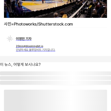
사진=Photoworks/Shutterstock.com
이영민 기자
20min@bloomingbit.io
안녕하세요 블루밍비트 기자입니다.
이 뉴스, 어떻게 보시나요?