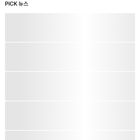
PiCK 뉴스