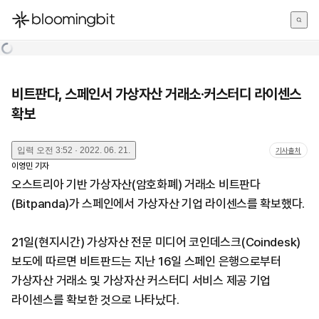
한국어
English
日本語
비트판다, 스페인서 가상자산 거래소·커스터디 라이센스
확보
입력
오전 3:52 · 2022. 06. 21.
기사출처
이영민
기자
오스트리아 기반 가상자산(암호화폐) 거래소 비트판다
(Bitpanda)가 스페인에서 가상자산 기업 라이센스를 확보했다.
21일(현지시간) 가상자산 전문 미디어 코인데스크(Coindesk)
보도에 따르면 비트판드는 지난 16일 스페인 은행으로부터
가상자산 거래소 및 가상자산 커스터디 서비스 제공 기업
라이센스를 확보한 것으로 나타났다.