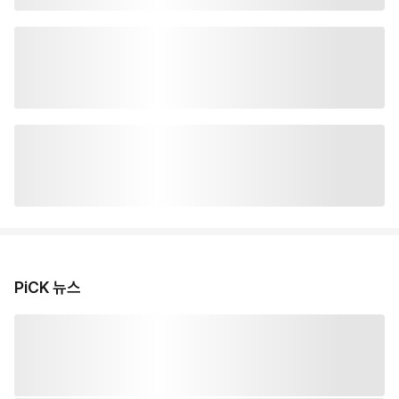
PiCK 뉴스