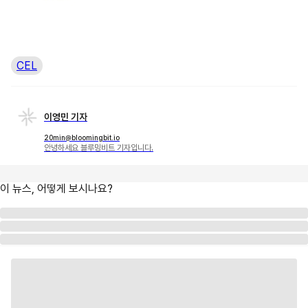
CEL
이영민 기자
20min@bloomingbit.io
안녕하세요 블루밍비트 기자입니다.
이 뉴스, 어떻게 보시나요?