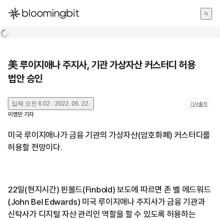
한국어
English
日本語
美 루이지애나 주지사, 기관 가상자산 커스터디 허용
법안 승인
입력
오전 6:02 · 2022. 06. 22.
기사출처
이영민
기자
미국 루이지애나가 금융 기관의 가상자산(암호화폐) 커스터디를
허용할 전망이다.
22일(현지시간) 핀볼드(Finbold) 보도에 따르면 존 벨 에드워드
(John Bel Edwards) 미국 루이지애나 주지사가 금융 기관과
신탁사가 디지털 자산 관리인 역할을 할 수 있도록 허용하는