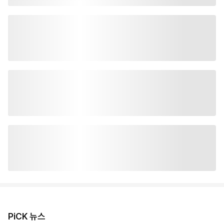
PiCK 뉴스