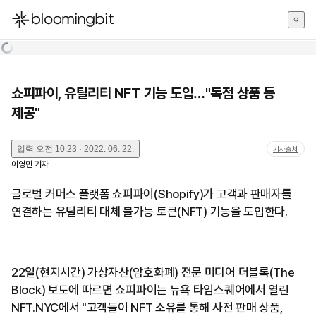
한국어
English
日本語
쇼피파이, 유틸리티 NFT 기능 도입…"독점 상품 등
제공"
입력
오전 10:23 · 2022. 06. 22.
기사출처
이영민
기자
글로벌 커머스 플랫폼 쇼피파이(Shopify)가 고객과 판매자를
연결하는 유틸리티 대체 불가능 토큰(NFT) 기능을 도입한다.
22일(현지시간) 가상자산(암호화폐) 전문 미디어 더블록(The
Block) 보도에 따르면 쇼피파이는 뉴욕 타임스퀘어에서 열린
NFT.NYC에서 "고객들이 NFT 소유를 통해 사전 판매 상품,