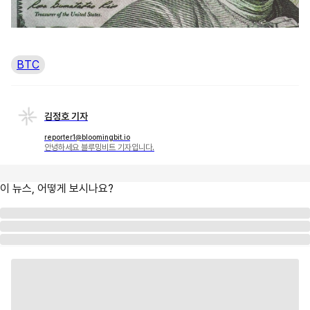
BTC
김정호 기자
reporter1@bloomingbit.io
안녕하세요 블루밍비트 기자입니다.
이 뉴스, 어떻게 보시나요?