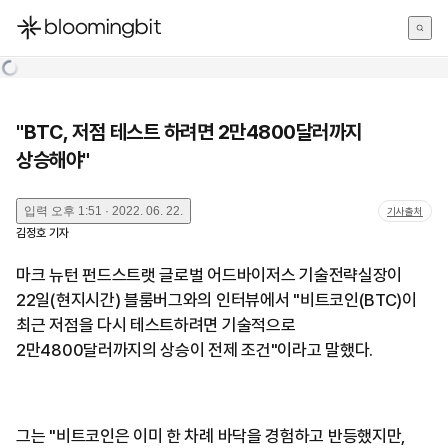
한국어
English
日本語
"BTC, 저점 테스트 하려면 2만4800달러까지
상승해야"
입력
오후 1:51 · 2022. 06. 22.
기사출처
김정호
기자
마크 뉴턴 펀드스트랫 글로벌 어드바이저스 기술전략실장이
22일(현지시간) 블룸버그와의 인터뷰에서 "비트코인(BTC)이
최근 저점을 다시 테스트하려면 기술적으로
2만4800달러까지의 상승이 전제 조건"이라고 말했다.
그는 "비트코인은 이미 한 차례 바닥을 경험하고 반등했지만,