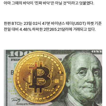
아마 그때의 바닥이 '진짜 바닥'은 아닐 것"이라고 덧붙였다.
한편 BTC는 23일 02시 47분 바이낸스 테더(USDT) 마켓 기준
전일 대비 4.48% 하락한 2만265.21달러에 거래되고 있다.