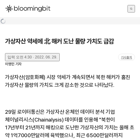
한국어
English
日本語
가상자산 약세에 北 해커 도난 물량 가치도 급감
입력
오전 4:30 · 2022. 06. 29.
기사출처
이영민
기자
가상자산(암호화폐) 시장 약세가 계속되면서 북한 해커가 훔친
가상자산 물량의 가치도 크게 감소한 것으로 나타났다.
29일 로이터통신은 가상자산 온체인 데이터 분석 기업
체이널리시스(Chainalysis) 데이터를 인용해 "북한이
17년부터 21년까지 해킹으로 도난한 가상자산의 가치는 올해 초
약 1억7000만달러에 육박했으나, 최근 6500만달러까지