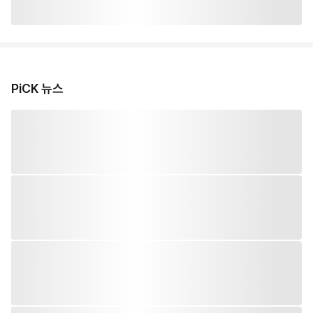
PiCK 뉴스