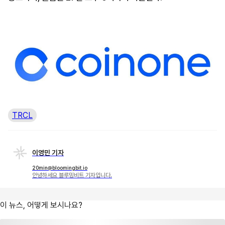
TRCL
이영민 기자
20min@bloomingbit.io
안녕하세요 블루밍비트 기자입니다.
이 뉴스, 어떻게 보시나요?