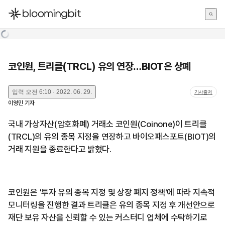
한국어
English
日本語
코인원, 트리클(TRCL) 유의 연장…BIOT은 상폐
입력
오전 6:10 · 2022. 06. 29.
기사출처
이영민
기자
국내 가상자산(암호화폐) 거래소 코인원(Coinone)이 트리클
(TRCL)의 유의 종목 지정을 연장하고 바이오패스포트(BIOT)의
거래 지원을 종료한다고 밝혔다.
코인원은 '투자 유의 종목 지정 및 상장 폐지 정책'에 따라 지속적
모니터링을 진행한 결과 트리클은 유의 종목 지정 후 개선안으로
재단 보유 자산을 신뢰할 수 있는 커스터디 업체에 수탁하기로