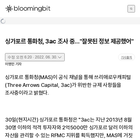
한국어
English
日本語
싱가포르 통화청, 3ac 조사 중…"잘못된 정보 제공했어"
수정
오전 6:20 · 2022. 06. 30.
기사출처
이영민
기자
싱가포르 통화청(MAS)이 공식 채널을 통해 쓰리애로우캐피털
(Three Arrows Capital, 3ac)가 위반한 규제 사항들을
조사중이라고 밝혔다.
30일(현지시간) 싱가포르 통화청은 "3ac는 지난 2013년 8월
30명 이하의 적격 투자자와 2억5000만 싱가포르 달러 이하의
자산을 관리할 수 있는 RFMC 지위를 획득했지만, MAS에 거짓