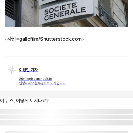
사진=gallofilm/Shutterstock.com
<
>
이영민 기자
20min@bloomingbit.io
안녕하세요 블루밍비트 기자입니다.
이 뉴스, 어떻게 보시나요?