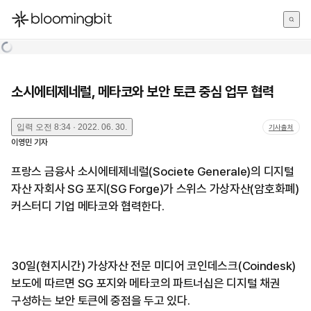
한국어
English
日本語
소시에테제네럴, 메타코와 보안 토큰 중심 업무 협력
입력
오전 8:34 · 2022. 06. 30.
기사출처
이영민
기자
프랑스 금융사 소시에테제네럴(Societe Generale)의 디지털
자산 자회사 SG 포지(SG Forge)가 스위스 가상자산(암호화폐)
커스터디 기업 메타코와 협력한다.
30일(현지시간) 가상자산 전문 미디어 코인데스크(Coindesk)
보도에 따르면 SG 포지와 메타코의 파트너십은 디지털 채권
구성하는 보안 토큰에 중점을 두고 있다.