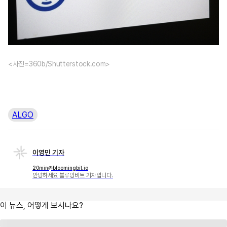
<사진=360b/Shutterstock.com>
ALGO
이영민 기자
20min@bloomingbit.io
안녕하세요 블루밍비트 기자입니다.
이 뉴스, 어떻게 보시나요?