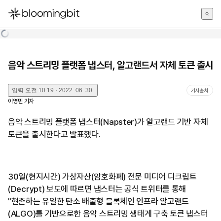
한국어
English
日本語
음악 스트리밍 플랫폼 냅스터, 알고랜드서 자체 토큰 출시
입력
오전 10:19 · 2022. 06. 30.
기사출처
이영민
기자
음악 스트리밍 플랫폼 냅스터(Napster)가 알고랜드 기반 자체
토큰을 출시한다고 발표했다.
30일(현지시간) 가상자산(암호화폐) 전문 미디어 디크립트
(Decrypt) 보도에 따르면 냅스터는 공식 트위터를 통해
"현존하는 유일한 탄소 배출형 블록체인 인프라 알고랜드
(ALGO)를 기반으로한 음악 스트리밍 생태계 구축 토큰 냅스터