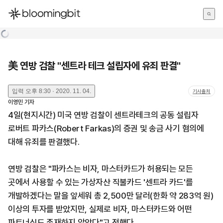
한국어
English
日本語
美 연방 검찰 "센트라 테크 설립자에 유죄 판결"
입력
오후 8:30 · 2020. 11. 04.
기사출처
이영민
기자
4일(현지시간) 미국 연방 검찰이 센트라테크의 공동 설립자
로버트 파카스(Robert Farkas)의 증권 및 송금 사기 혐의에
대해 유죄를 판결했다.
연방 검찰은 "파카스는 비자, 마스터카드가 허용되는 모든
곳에서 사용할 수 있는 가상자산 직불카드 '센트라 카드'를
개발하겠다는 말을 앞세워 총 2,500만 달러(한화 약 283억 원)
이상의 투자를 받았지만, 실제로 비자, 마스터카드와 어떤
파트너십도 존재하지 않았다"고 전했다.