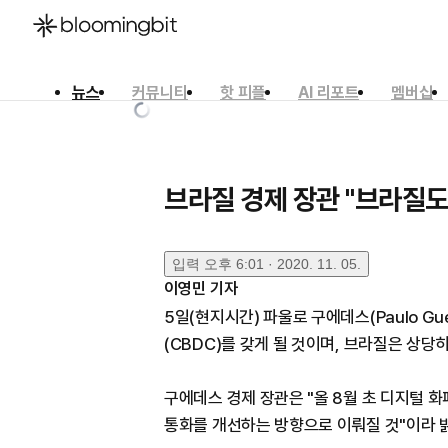
뉴스
커뮤니티
핫 피플
AI 리포트
멤버십
한국어
English
日本語
브라질 경제 장관 "브라질도
입력
오후 6:01 · 2020. 11. 05.
이영민
기자
5일(현지시간) 파울로 구에데스(Paulo G
(CBDC)를 갖게 될 것이며, 브라질은 상당
구에데스 경제 장관은 "올 8월 초 디지털 
통화를 개선하는 방향으로 이뤄질 것"이라 