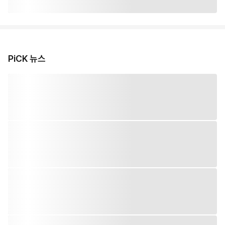
PiCK 뉴스