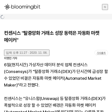
한국어
English
日本語
컨센시스 "탈중앙화 거래소 성장 동력은 자동화 마켓
메이커"
입력
오후 11:27 · 2020. 11. 06.
기사출처
이영민
기자
6일(현지시간) 가상자산 데이터 분석 업체 컨센시스
(Consensys)가 "탈중앙화 거래소(DEX)가 단시간에 급성장 할
수 있었던 비결은 자동화 마켓 메이커(Automated Market
Maker)"라고 전했다.
컨센시스는 "유니스왑(Uniswap) 등 탈중앙화 거래소(DEX)가
폭발적으로 성장 할 수 있었던 배경은 자동화 마켓 메이커