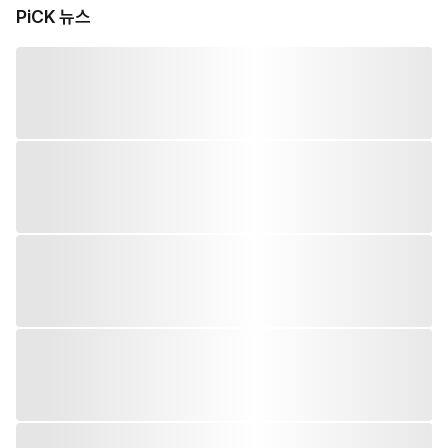
PiCK 뉴스