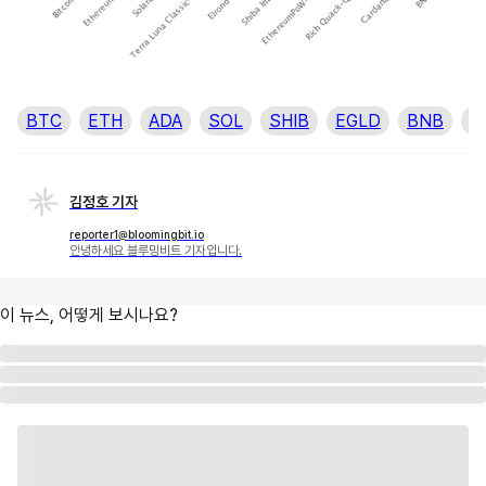
BTC
ETH
ADA
SOL
SHIB
EGLD
BNB
L
김정호 기자
reporter1@bloomingbit.io
안녕하세요 블루밍비트 기자입니다.
이 뉴스, 어떻게 보시나요?