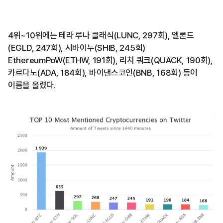
4위~10위에는 테라 루나 클래식(LUNC, 297회), 엘론드
(EGLD, 247회), 시바이누(SHIB, 245회)
EthereumPoW(ETHW, 191회), 리치 쿼크(QUACK, 190회),
카르다노(ADA, 184회), 바이낸스코인(BNB, 168회) 등이
이름을 올렸다.