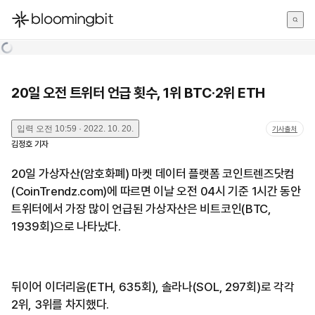
한국어
English
日本語
20일 오전 트위터 언급 횟수, 1위 BTC·2위 ETH
입력
오전 10:59 · 2022. 10. 20.
기사출처
김정호
기자
20일 가상자산(암호화폐) 마켓 데이터 플랫폼 코인트렌즈닷컴
(CoinTrendz.com)에 따르면 이날 오전 04시 기준 1시간 동안
트위터에서 가장 많이 언급된 가상자산은 비트코인(BTC,
1939회)으로 나타났다.
뒤이어 이더리움(ETH, 635회), 솔라나(SOL, 297회)로 각각
2위, 3위를 차지했다.