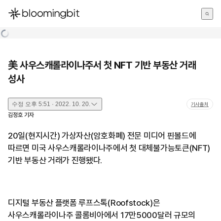
한국어
English
日本語
美 사우스캐롤라이나주서 첫 NFT 기반 부동산 거래
성사
수정
오후 5:51 · 2022. 10. 20.
기사출처
김정호
기자
20일(현지시간) 가상자산(암호화폐) 전문 미디어 핀볼드에
따르면 미국 사우스캐롤라이나주에서 첫 대체불가능토큰(NFT)
기반 부동산 거래가 진행됐다.
디지털 부동산 플랫폼 루프스톡(Roofstock)은
사우스캐롤라이나주 콜롬비아에서 17만5000달러 규모의