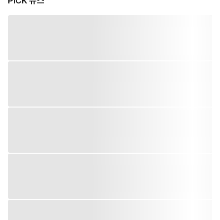
PiCK 뉴스