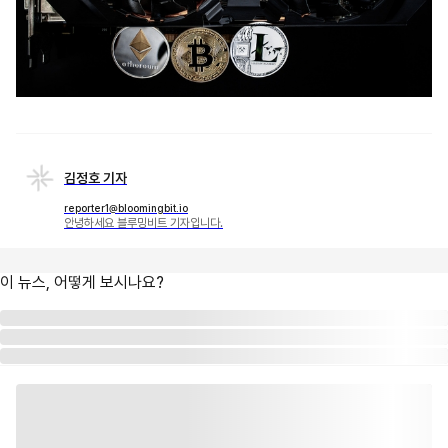
김정호 기자
reporter1@bloomingbit.io
안녕하세요 블루밍비트 기자입니다.
이 뉴스, 어떻게 보시나요?