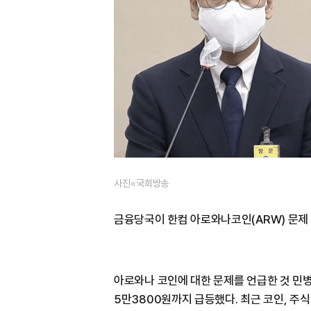
사진=국회방송
금융당국이 한컴 아로와나코인(ARW) 문제
아로와나 코인에 대한 문제를 언급한 것 민병
5만3800원까지 급등했다. 최근 코인, 주