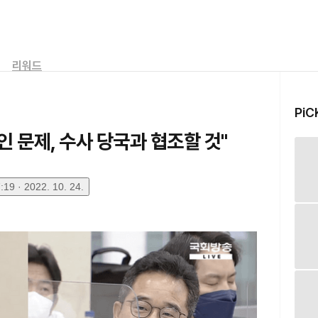
리워드
PiC
 문제, 수사 당국과 협조할 것"
19 · 2022. 10. 24.