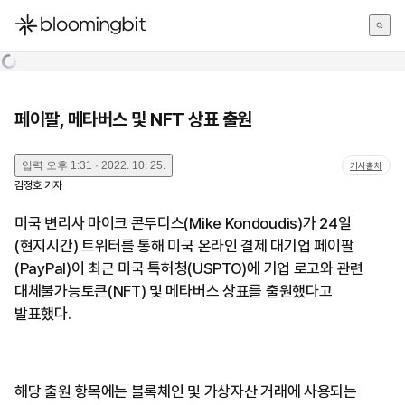
한국어
English
日本語
페이팔, 메타버스 및 NFT 상표 출원
입력
오후 1:31 · 2022. 10. 25.
기사출처
김정호
기자
미국 변리사 마이크 콘두디스(Mike Kondoudis)가 24일
(현지시간) 트위터를 통해 미국 온라인 결제 대기업 페이팔
(PayPal)이 최근 미국 특허청(USPTO)에 기업 로고와 관련
대체불가능토큰(NFT) 및 메타버스 상표를 출원했다고
발표했다.
해당 출원 항목에는 블록체인 및 가상자산 거래에 사용되는