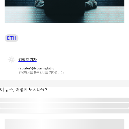
ETH
김정호 기자
reporter1@bloomingbit.io
안녕하세요 블루밍비트 기자입니다.
이 뉴스, 어떻게 보시나요?