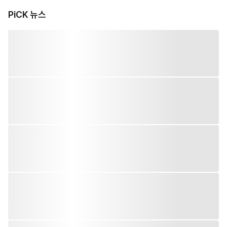
PiCK 뉴스