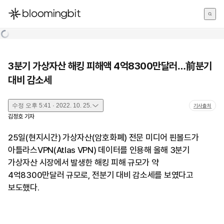
한국어
English
日本語
3분기 가상자산 해킹 피해액 4억8300만달러…前분기
대비 감소세
수정
오후 5:41 · 2022. 10. 25.
기사출처
김정호
기자
25일(현지시간) 가상자산(암호화폐) 전문 미디어 핀볼드가
아틀라스VPN(Atlas VPN) 데이터를 인용해 올해 3분기
가상자산 시장에서 발생한 해킹 피해 규모가 약
4억8300만달러 규모로, 전분기 대비 감소세를 보였다고
보도했다.