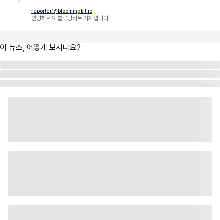
reporter1@bloomingbit.io
안녕하세요 블루밍비트 기자입니다.
이 뉴스, 어떻게 보시나요?