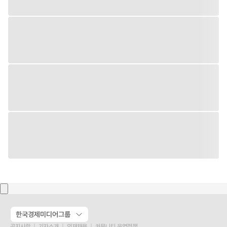
한국경제미디어그룹
공지사항
기자소개
인재채용
커뮤니티 운영정책