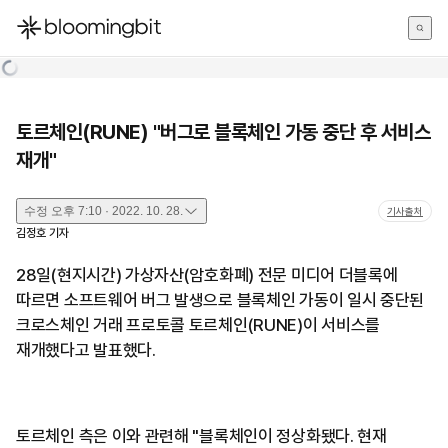
한국어
English
日本語
토르체인(RUNE) "버그로 블록체인 가동 중단 후 서비스
재개"
수정
오후 7:10 · 2022. 10. 28.
기사출처
김정호
기자
28일(현지시간) 가상자산(암호화폐) 전문 미디어 더블록에
따르면 소프트웨어 버그 발생으로 블록체인 가동이 일시 중단된
크로스체인 거래 프로토콜 토르체인(RUNE)이 서비스를
재개했다고 발표했다.
토르체인 측은 이와 관련해 "블록체인이 정상화됐다. 현재