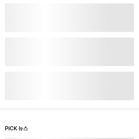
PiCK 뉴스