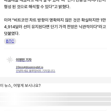
매물대를 채웠다고 해석 할 수 있다"며 "단기 변동성 지지기반이
형성 된 것으로 해석할 수 있다"고 밝혔다.
이어 "비트코인 차트 방향이 명확하지 않은 것은 확실하지만 1만
4,914달러 선이 유지된다면 단기 가격 전망은 낙관적이다"라고
덧붙였다.
BTC
이영민 기자
20min@bloomingbit.io
안녕하세요 블루밍비트 기자입니다.
이 뉴스, 어떻게 보시나요?