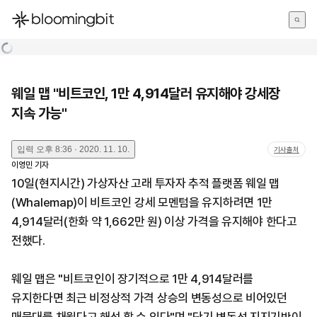
한국어
English
日本語
웨일 맵 "비트코인, 1만 4,914달러 유지해야 강세장
지속 가능"
입력
오후 8:36 · 2020. 11. 10.
기사출처
이영민
기자
10일(현지시간) 가상자산 고래 투자자 추적 플랫폼 웨일 맵
(Whalemap)이 비트코인 강세 모멘텀을 유지하려면 1만
4,914달러(한화 약 1,662만 원) 이상 가격을 유지해야 한다고
전했다.
웨일 맵은 "비트코인이 장기적으로 1만 4,914달러를
유지한다면 최근 비정상적 가격 상승의 변동성으로 비어있던