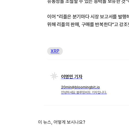
유동성을 조절할 수 있는 능력을 보유한 것"
이어 "리플은 분기마다 시장 보고서를 발행해
위해 리플의 판매, 구매를 반복한다"고 강조
XRP
이영민 기자
20min@bloomingbit.io
안녕하세요 블루밍비트 기자입니다.
이 뉴스, 어떻게 보시나요?