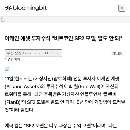
한국어
English
日本語
아케인 에셋 투자수석 "비트코인 SF2 모델, 말도 안 돼"
수정
오전 12:27 · 2020. 11. 12.
기사출처
이영민
기자
11일(현지시간) 가상자산(암호화폐) 전문 투자사 아케인 에셋
(Arcane Assets)의 투자수석 에릭 월(Eric Wall)이 자신의
트위터를 통해 "최근 주목받은 가상자산 인플루언서 '플랜비
(PlanB)'의 SF2 모델은 말도 안 되며, 5년 안에 거짓임이 드러날
것"이라 밝혔다.
에릭 월은 "SF2 모델은 너무 과장된 수익 모델"이라며 "나는