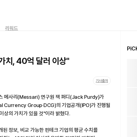
리워드
PiC
가치, 40억 달러 이상"
기사출처
사리(Messari) 연구원 잭 퍼디(Jack Purdy)가
 Currency Group·DCG)의 기업공개(IPO)가 진행될
) 이상의 가치가 있을 것"이라 밝혔다.
개된 정보, 비교 가능한 핀테크 기업의 평균 수치를