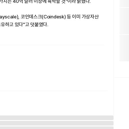
가치는 40억 달러 이상에 육박할 것"이라 밝혔다.
scale), 코인데스크(Coindesk) 등 이미 가상자산
보유하고 있다"고 덧붙였다.