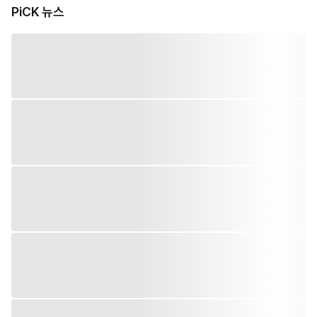
PiCK 뉴스