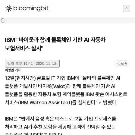
한국어
English
日本語
IBM "바이옷과 함께 블록체인 기반 AI 자동차
보험서비스 실시"
입력
오후 11:41 · 2020. 11. 12.
기사출처
이영민
기자
12일(현지시간) 글로벌 IT 기업 IBM이 "몰타의 블록체인 AI
플랫폼 개발사인 바이옷(Vaiot)과 함께 블록체인 기반 AI
플랫폼을 활용한 자동차 보험 계약플랫폼 IBM 왓슨 어시스턴트
서비스(IBM Watson Assistant)를 실시한다"고 밝혔다.
IBM은 "앱에서 음성 혹은 텍스트로 보험 가입 프로세스를
처리하고 AI가 추천 보험을 제공해 고객이 선택할 수 있는